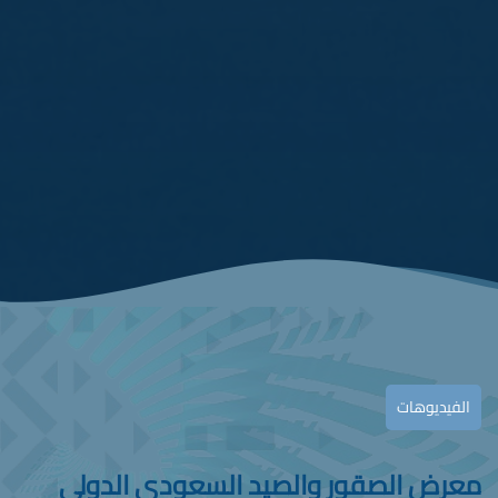
الفيديوهات
معرض الصقور والصيد السعودي الدولي