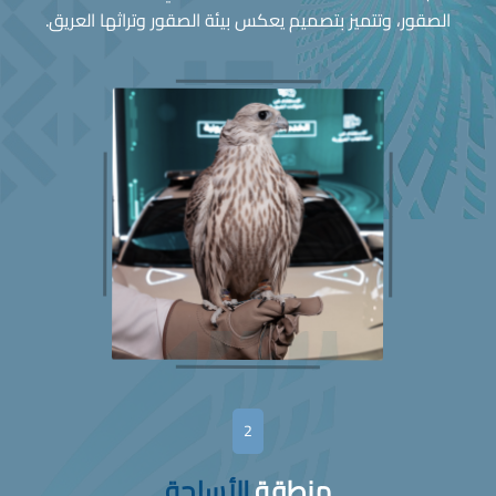
الصقور، وتتميز بتصميم يعكس بيئة الصقور وتراثها العريق.
2
منطقة
الأسلحة