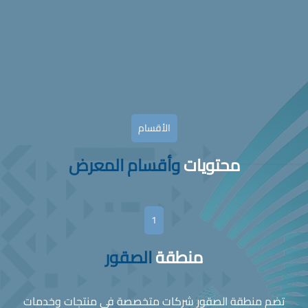
الأقسام
محتويات
وأقسام المعرض
1
منطقة
الصقور
تضم منطقة الصقور شركات متخصصة في منتجات وخدمات