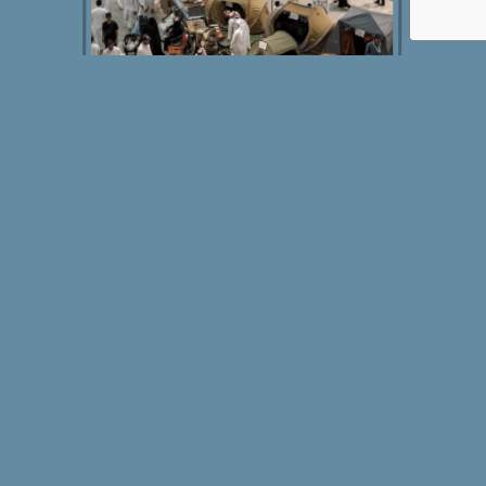
4
منطقة
الصيد
تستقطب هذه المنطقة الشركات المتخصصة في مجال الصيد
البري والبحري، إلى جانب مستلزمات الفروسية وسباقات الهجن،
ضمن مساحة متكاملة تجمع بين المهارة، التراث، وأصالة
المغامرة.